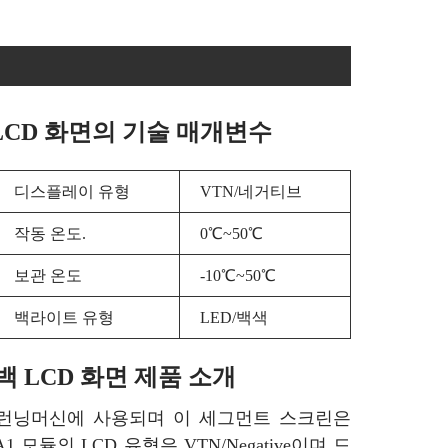
CD 화면의 기술 매개변수
디스플레이 유형
VTN/네거티브
작동 온도.
0℃~50℃
보관 온도
-10℃~50℃
백라이트 유형
LED/백색
 LCD 화면 제품 소개
 런닝머신에 사용되며 이 세그먼트 스크린은
1 모듈의 LCD 유형은 VTN/Negative이며 드