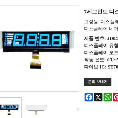
7세그먼트 디스
고성능 디스플레
디스플레이 네거티
제품 번호: JD040
디스플레이 유형:
디스플레이 모드:
작동 온도: 0℃~
다이브 IC: ST70
문의 보내기
Facebook
X
Wha