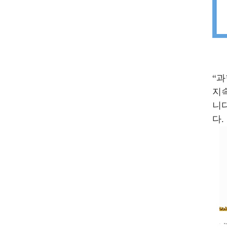
“과
지
니다
다.