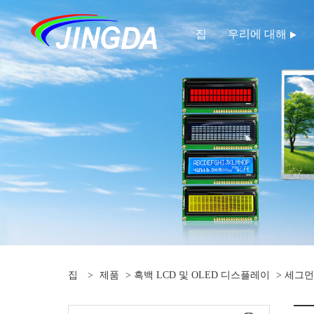
집
우리에 대해
집
>
제품
>
흑백 LCD 및 OLED 디스플레이
>
세그먼