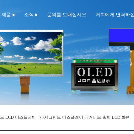
제품
소식
문의를 보내십시오
저희에게 연락하
트 LCD 디스플레이
> 7세그먼트 디스플레이 네거티브 흑백 LCD 화면