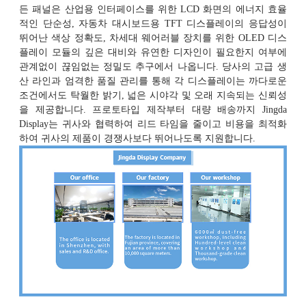
든 패널은 산업용 인터페이스를 위한 LCD 화면의 에너지 효율
적인 단순성, 자동차 대시보드용 TFT 디스플레이의 응답성이
뛰어난 색상 정확도, 차세대 웨어러블 장치를 위한 OLED 디스
플레이 모듈의 깊은 대비와 유연한 디자인이 필요한지 여부에
관계없이 끊임없는 정밀도 추구에서 나옵니다. 당사의 고급 생
산 라인과 엄격한 품질 관리를 통해 각 디스플레이는 까다로운
조건에서도 탁월한 밝기, 넓은 시야각 및 오래 지속되는 신뢰성
을 제공합니다. 프로토타입 제작부터 대량 배송까지 Jingda
Display는 귀사와 협력하여 리드 타임을 줄이고 비용을 최적화
하여 귀사의 제품이 경쟁사보다 뛰어나도록 지원합니다.