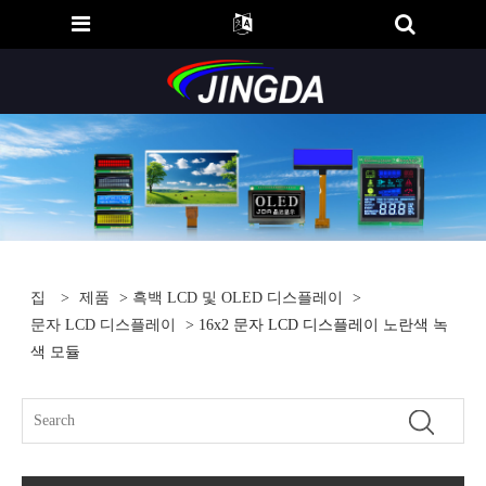
집
>
제품
>
흑백 LCD 및 OLED 디스플레이
>
문자 LCD 디스플레이
> 16x2 문자 LCD 디스플레이 노란색 녹
색 모듈