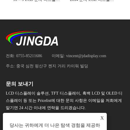
전화:
0755-85211686
이메일:
vincent@jdadisplay.com
주소:
중국 심천 핑산구 켄지 거리 카이워 빌딩
문의 보내기
LCD 디스플레이 솔루션, TFT 디스플레이, 흑백 LCD 및 OLED 디
스플레이 등 또는 Pricelist에 대한 문의 사항은 이메일을 저희에게
맡기면 24 시간 이내에 연락을 드리겠습니다.
X
지금 문의
당사는 귀하에게 더 나은 탐색 경험을 제공하