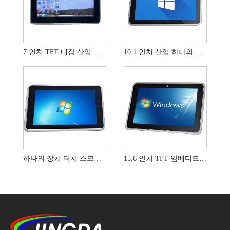
7 인치 TFT 내장 산업 제어 올인원 장치
10.1 인치 산업 하나의 장치 IPS I2C TFT LCD 디스플레이
하나의 장치 터치 스크린 디스플레이에 13.3 인치 산업
15.6 인치 TFT 임베디드 산업 제어 올인원 장치 컴퓨터 500NIT 밝기